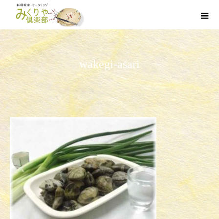
wakegi-asari