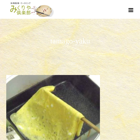
tamago-yaku