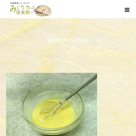
sumiso-tukuru