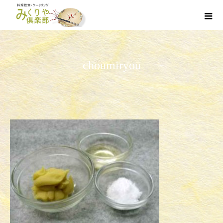
choumiryou