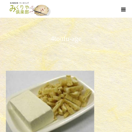
4toufu-age