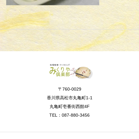
〒760-0029
香川県高松市丸亀町1-1
丸亀町壱番街西館4F
TEL：087-880-3456