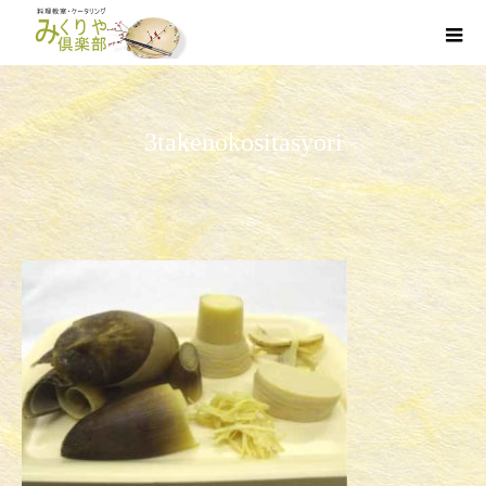
3takenokositasyori