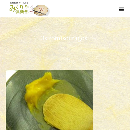
3siromisouragosi