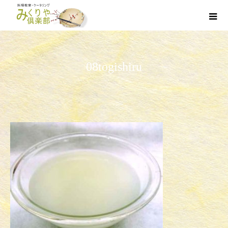
08togishiru