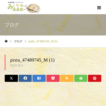
ブログ
ブログ
pixta_47489745_M (1)
ホーム
pixta_47489745_M (1)
2020.06.2