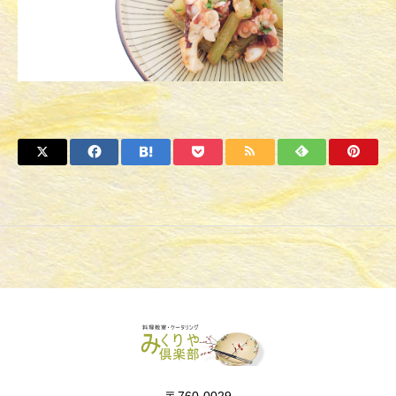
〒760-0029