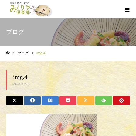
ブログ
ブログ
img.4
ホーム
img.4
2020.06.3