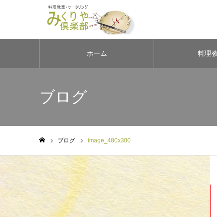
ホーム
料理
ブログ
ブログ
image_480x300
ホーム