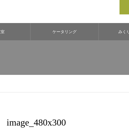
教室
ケータリング
みく
image_480x300