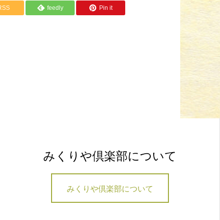
RSS
feedly
Pin it
みくりや倶楽部について
みくりや倶楽部について