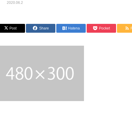
2020.06.2
Post
Share
Hatena
Pocket