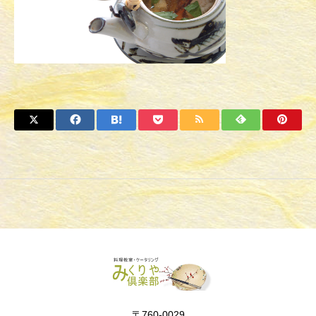
〒760-0029