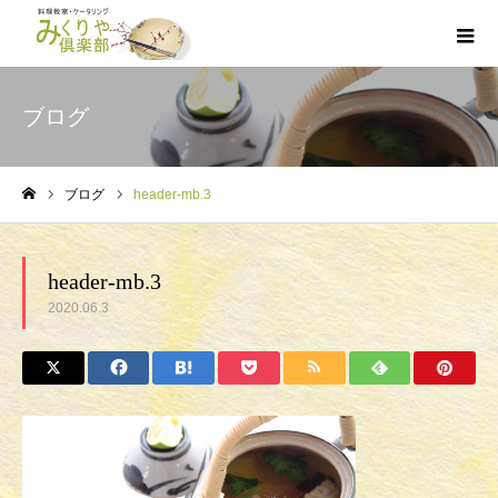
ブログ
ブログ
header-mb.3
ホーム
header-mb.3
2020.06.3