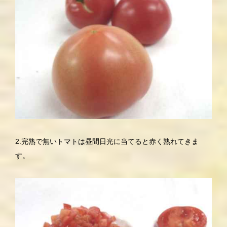
2.完熟で無いトマトは昼間日光に当てると赤く熟れてきま
す。