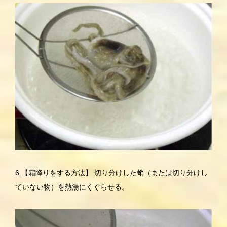
6.【霜降りをする方法】 切り分けした蛸（または切り分けし
ていない物）を熱湯にくぐらせる。