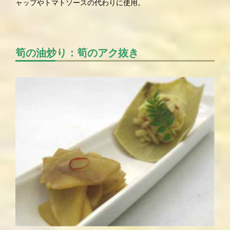
ャップやトマトソースの代わりに使用。
筍の油炒り：筍のアク抜き