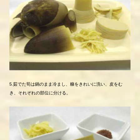
5.茹でた筍は鍋のまま冷まし、糠をきれいに洗い、皮をむ
き、それぞれの部位に分ける。