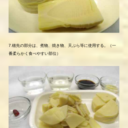
7.穂先の部分は、煮物、焼き物、天ぷら等に使用する。（一
番柔らかく食べやすい部位）