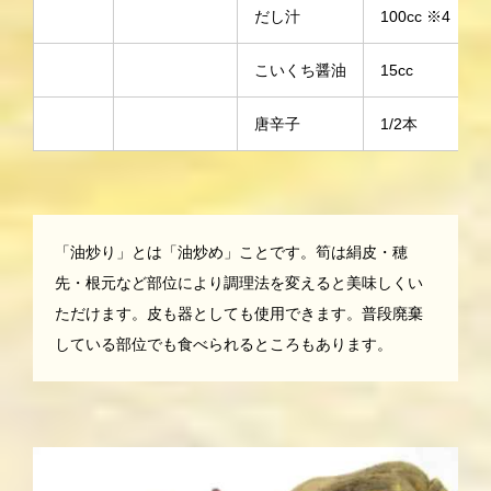
だし汁
100cc ※4
こいくち醤油
15cc
唐辛子
1/2本
「油炒り」とは「油炒め」ことです。筍は絹皮・穂
先・根元など部位により調理法を変えると美味しくい
ただけます。皮も器としても使用できます。普段廃棄
している部位でも食べられるところもあります。