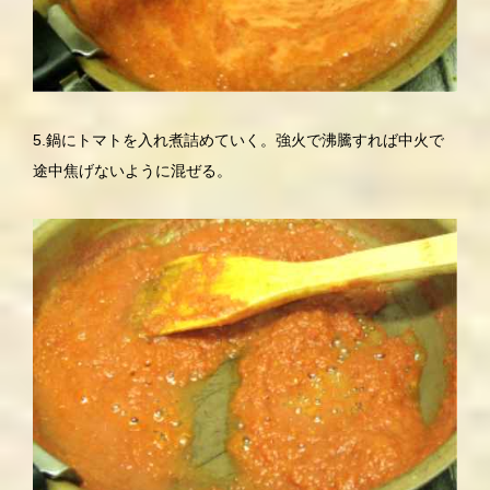
5.鍋にトマトを入れ煮詰めていく。強火で沸騰すれば中火で
途中焦げないように混ぜる。