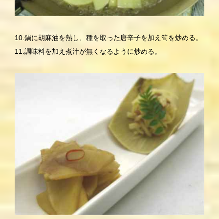
10.鍋に胡麻油を熱し、種を取った唐辛子を加え筍を炒める。
11.調味料を加え煮汁が無くなるように炒める。