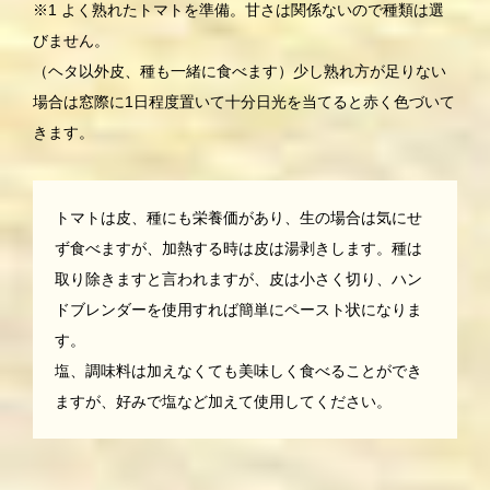
※1 よく熟れたトマトを準備。甘さは関係ないので種類は選
びません。
（ヘタ以外皮、種も一緒に食べます）少し熟れ方が足りない
場合は窓際に1日程度置いて十分日光を当てると赤く色づいて
きます。
トマトは皮、種にも栄養価があり、生の場合は気にせ
ず食べますが、加熱する時は皮は湯剥きします。種は
取り除きますと言われますが、皮は小さく切り、ハン
ドブレンダーを使用すれば簡単にペースト状になりま
す。
塩、調味料は加えなくても美味しく食べることができ
ますが、好みで塩など加えて使用してください。