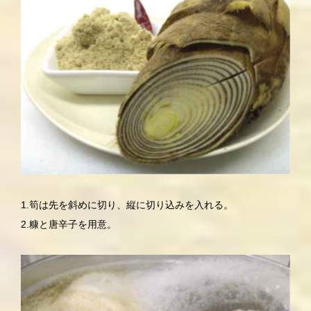
1.筍は先を斜めに切り、縦に切り込みを入れる。
2.糠と唐辛子を用意。