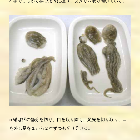
4.手でしっかり揉むように握り、ヌメリを取り除いていく。
5.蛸は胴の部分を切り、目を取り除く。足先を切り取り、口
を外し足を１から２本ずつも切り分ける。