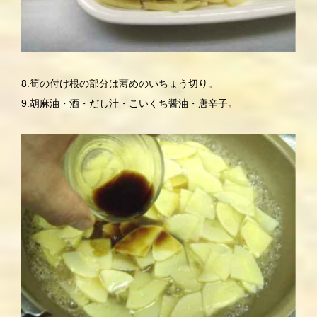
8.筍の付け根の部分は薄めのいちょう切り。
9.胡麻油・酒・だし汁・こいくち醤油・唐辛子。