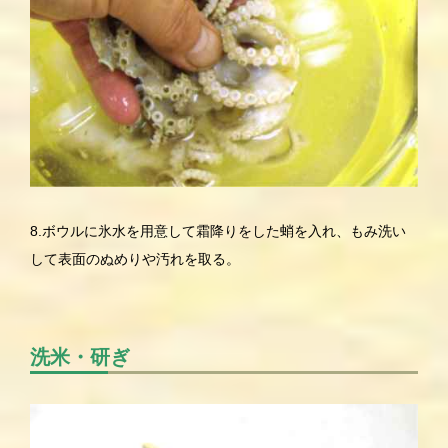
8.ボウルに氷水を用意して霜降りをした蛸を入れ、もみ洗い
して表面のぬめりや汚れを取る。
洗米・研ぎ