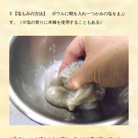
3.【塩もみの方法】 ボウルに蛸を入れ一つかみの塩をまぶ
す。（※塩の替りに米糠を使用することもある）