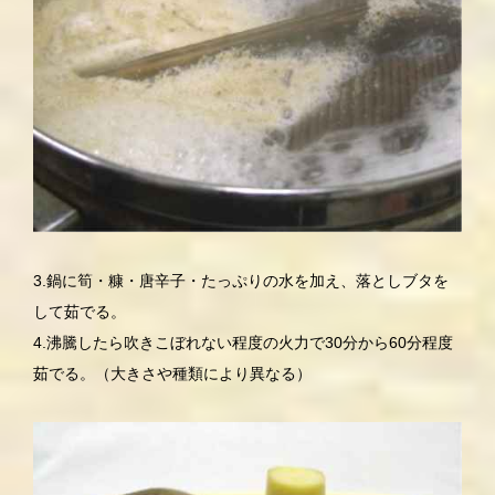
3.鍋に筍・糠・唐辛子・たっぷりの水を加え、落としブタを
して茹でる。
4.沸騰したら吹きこぼれない程度の火力で30分から60分程度
茹でる。（大きさや種類により異なる）