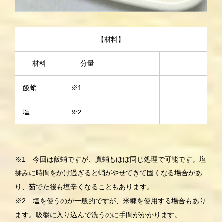
【材料】
材料
分量
飯蛸
※1
塩
※2
※1 今回は飯蛸ですが、真蛸もほぼ同じ処理で可能です。塩
揉みに時間をかけ過ぎると蛸がやせてきて固くなる場合があ
り、茹でた後も塩辛くなることもあります。
※2 塩を使うのが一般的ですが、米糠を使用する場合もあり
ます。吸盤に入り込んで洗うのに手間がかかります。