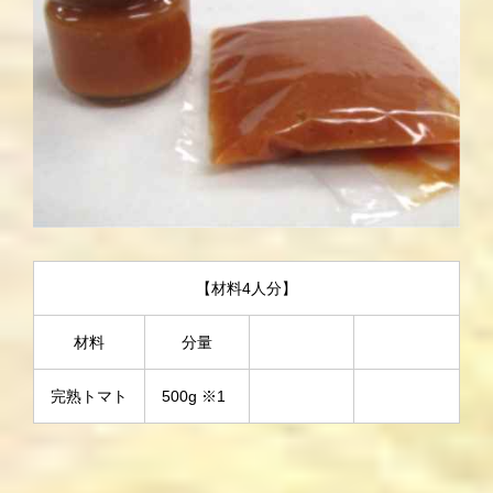
【材料4人分】
材料
分量
完熟トマト
500g ※1