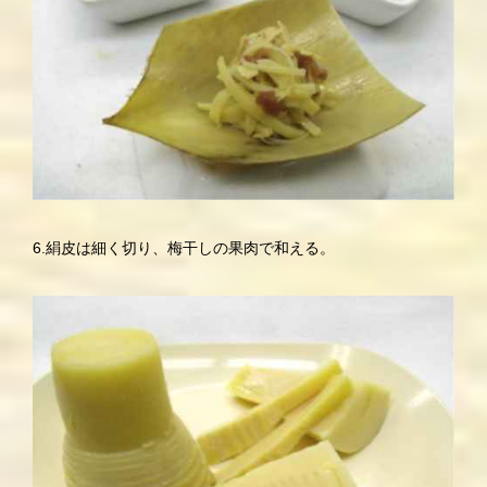
6.絹皮は細く切り、梅干しの果肉で和える。