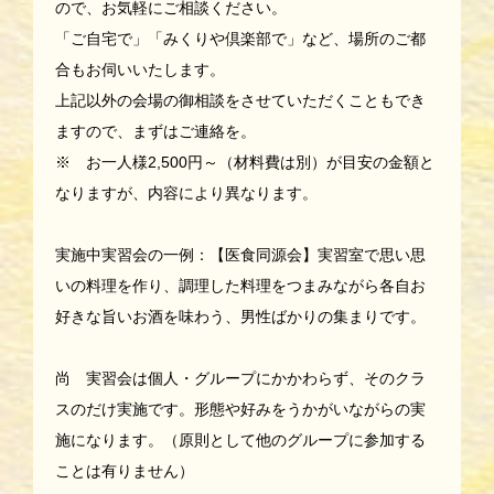
ので、お気軽にご相談ください。
「ご自宅で」「みくりや倶楽部で」など、場所のご都
合もお伺いいたします。
上記以外の会場の御相談をさせていただくこともでき
ますので、まずはご連絡を。
※ お一人様2,500円～（材料費は別）が目安の金額と
なりますが、内容により異なります。
実施中実習会の一例：【医食同源会】実習室で思い思
いの料理を作り、調理した料理をつまみながら各自お
好きな旨いお酒を味わう、男性ばかりの集まりです。
尚 実習会は個人・グループにかかわらず、そのクラ
スのだけ実施です。形態や好みをうかがいながらの実
施になります。（原則として他のグループに参加する
ことは有りません）